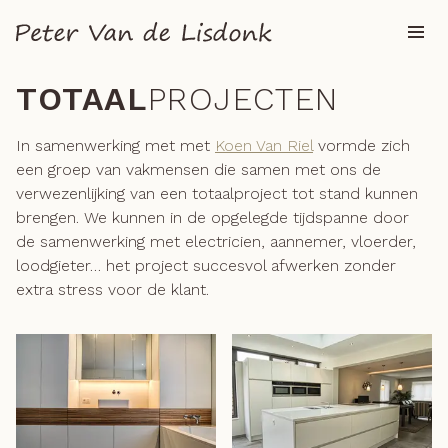
TOTAAL
PROJECTEN
In samenwerking met met
Koen Van Riel
vormde zich
een groep van vakmensen die samen met ons de
verwezenlijking van een totaalproject tot stand kunnen
brengen. We kunnen in de opgelegde tijdspanne door
de samenwerking met electricien, aannemer, vloerder,
loodgieter… het project succesvol afwerken zonder
extra stress voor de klant.