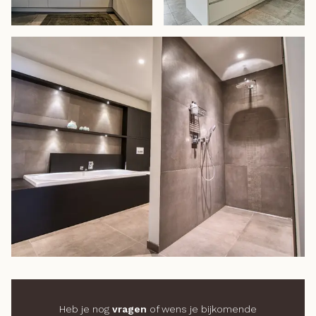
Heb je nog
vragen
of wens je bijkomende